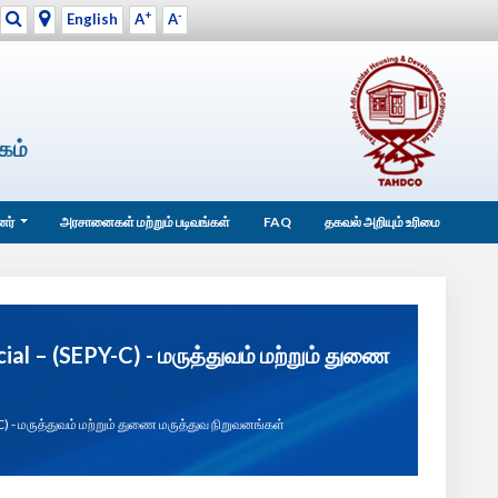
+
-
English
A
A
கம்
்னர்
அரசானைகள் மற்றும் படிவங்கள்
FAQ
தகவல் அறியும் உரிமை
al – (SEPY-C) - மருத்துவம் மற்றும் துணை
 - மருத்துவம் மற்றும் துணை மருத்துவ நிறுவனங்கள்