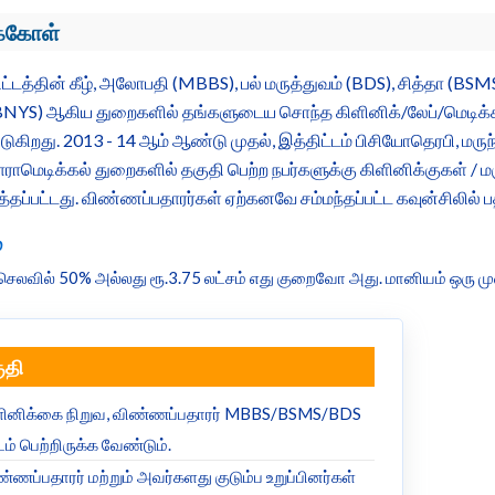
க்கோள்
ிட்டத்தின் கீழ், அலோபதி (MBBS), பல் மருத்துவம் (BDS), சித்தா (BS
NYS) ஆகிய துறைகளில் தங்களுடைய சொந்த கிளினிக்/லேப்/மெடிக்கல்
டுகிறது. 2013 - 14 ஆம் ஆண்டு முதல், இத்திட்டம் பிசியோதெரபி, மருந
ராமெடிக்கல் துறைகளில் தகுதி பெற்ற நபர்களுக்கு கிளினிக்குகள் /
ுத்தப்பட்டது. விண்ணப்பதாரர்கள் ஏற்கனவே சம்மந்தப்பட்ட கவுன்சிலில் ப
்
் செலவில் 50% அல்லது ரூ.3.75 லட்சம் எது குறைவோ அது. மானியம் ஒரு 
ுதி
ளினிக்கை நிறுவ, விண்ணப்பதாரர் MBBS/BSMS/BDS
டம் பெற்றிருக்க வேண்டும்.
்ணப்பதாரர் மற்றும் அவர்களது குடும்ப உறுப்பினர்கள்