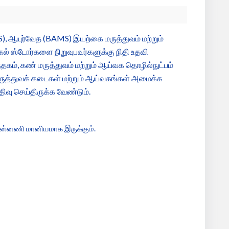
MS), ஆயுர்வேத (BAMS) இயற்கை மருத்துவம் மற்றும்
 ஸ்டோர்களை நிறுவுபவர்களுக்கு நிதி உதவி
்தகம், கண் மருத்துவம் மற்றும் ஆய்வக தொழில்நுட்பம்
 மருத்துவக் கடைகள் மற்றும் ஆய்வகங்கள் அமைக்க
திவு செய்திருக்க வேண்டும்.
முன்னணி மானியமாக இருக்கும்.