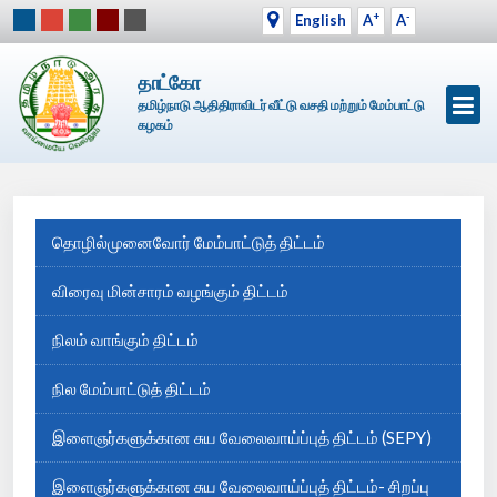
+
-
English
A
A
தாட்கோ
தமிழ்நாடு ஆதிதிராவிடர் வீட்டு வசதி மற்றும் மேம்பாட்டு
கழகம்
தொழில்முனைவோர் மேம்பாட்டுத் திட்டம்
விரைவு மின்சாரம் வழங்கும் திட்டம்
நிலம் வாங்கும் திட்டம்
நில மேம்பாட்டுத் திட்டம்
இளைஞர்களுக்கான சுய வேலைவாய்ப்புத் திட்டம் (SEPY)
இளைஞர்களுக்கான சுய வேலைவாய்ப்புத் திட்டம்- சிறப்பு