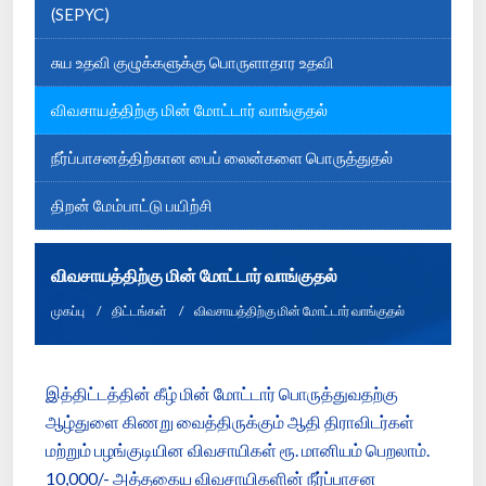
(SEPYC)
சுய உதவி குழுக்களுக்கு பொருளாதார உதவி
விவசாயத்திற்கு மின் மோட்டார் வாங்குதல்
நீர்ப்பாசனத்திற்கான பைப் லைன்களை பொருத்துதல்
திறன் மேம்பாட்டு பயிற்சி
விவசாயத்திற்கு மின் மோட்டார் வாங்குதல்
முகப்பு
திட்டங்கள்
விவசாயத்திற்கு மின் மோட்டார் வாங்குதல்
இத்திட்டத்தின் கீழ் மின் மோட்டார் பொருத்துவதற்கு
ஆழ்துளை கிணறு வைத்திருக்கும் ஆதி திராவிடர்கள்
மற்றும் பழங்குடியின விவசாயிகள் ரூ. மானியம் பெறலாம்.
10,000/- அத்தகைய விவசாயிகளின் நீர்ப்பாசன