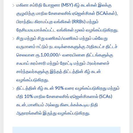
மகிளா சம்ரிதி யோஜனா (MSY) கீழ் கடன்கள் இலக்கு
குழுவிற்கு மாநில சேனலைசிங் ஏஜென்சிகள் (SCAக்கள்),
பிராந்திய கிராமப்புற வங்கிகள் (RRBs) மற்றும்
தேசியமயமாக்கப்பட்ட வங்கிகள் மூலம் வழங்கப்படுகிறது.
சிறு மற்றும் சிறு வணிகம்/வணிகம் மற்றும் பல்வேறு
வருமானம் ஈட்டும் நடவடிக்கைகளுக்கு அதிகபட்ச திட்டச்
செலவான ரூ.1,00,000/- வரையிலான திட்டங்களுக்கு
சஃபாய் கரம்சாரி மற்றும் தோட்டி மற்றும் அவர்களைச்
சார்ந்தவர்களுக்கு இந்தத் திட்டத்தின் கீழ் கடன்
வழங்கப்படுகிறது.
திட்டத்தின் கீழ் கடன் 90% வரை வழங்கப்படுகிறது மற்றும்
மீதி 10% மாநில சேனலைசிங் ஏஜென்சிகளால் (SCAs)
கடன், மானியம் அல்லது கிடைக்கக்கூடிய நிதி
ஆதாரங்களில் இருந்து வழங்கப்படுகிறது.