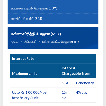
ஸ்வச்தா உத்யமி யோஜனா (SUY)
சானிட்டரி மார்ட் (SM)
மகிளா சம்ரித்தி யோஜனா (MSY)
முகப்பு
திட்டங்கள்
மகிளா சம்ரித்தி யோஜனா (MSY)
Interest Rate
Interest
Maximum Limit
Chargeable from
SCA
Beneficiary
Upto Rs.1,00,000/- per
1%
4% p.a.
beneficiary / unit
p.a.